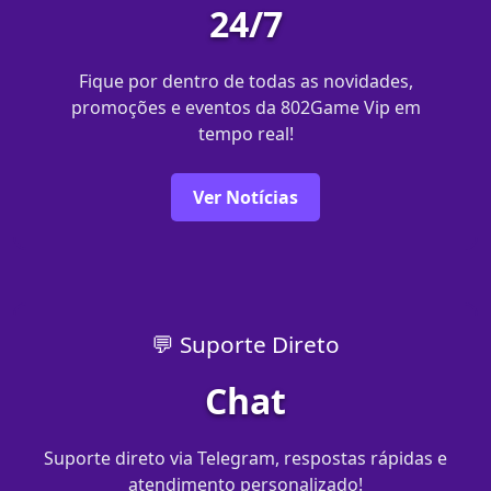
24/7
Fique por dentro de todas as novidades,
promoções e eventos da 802Game Vip em
tempo real!
Ver Notícias
💬 Suporte Direto
Chat
Suporte direto via Telegram, respostas rápidas e
atendimento personalizado!