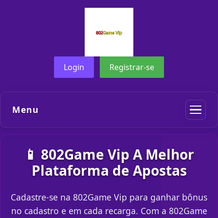
Login
Registrar-se
Menu
📱 802Game Vip A Melhor
Plataforma de Apostas
Cadastre-se na 802Game Vip para ganhar bônus
no cadastro e em cada recarga. Com a 802Game