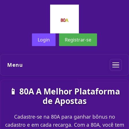
Login
Registrar-se
Menu
📱 80A A Melhor Plataforma
de Apostas
Cadastre-se na 80A para ganhar bônus no
cadastro e em cada recarga. Com a 80A, você tem