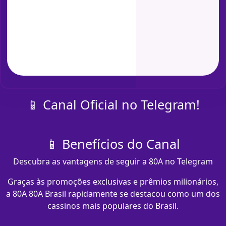
📱 Canal Oficial no Telegram!
📱 Benefícios do Canal
Descubra as vantagens de seguir a 80A no Telegram
Graças às promoções exclusivas e prêmios milionários,
a 80A 80A Brasil rapidamente se destacou como um dos
cassinos mais populares do Brasil.