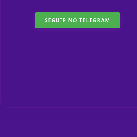
SEGUIR NO TELEGRAM