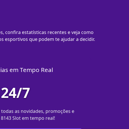
, confira estatísticas recentes e veja como
s esportivos que podem te ajudar a decidir.
cias em Tempo Real
24/7
e todas as novidades, promoções e
 8143 Slot em tempo real!