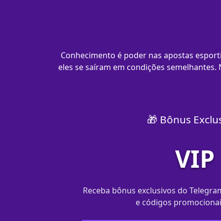
Conhecimento é poder nas apostas esportiva
eles se saíram em condições semelhantes.
🎁 Bônus Exclu
VIP
Receba bônus exclusivos do Telegra
e códigos promocionai