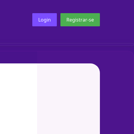
Login
Registrar-se