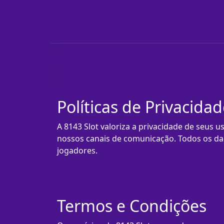
Políticas de Privacida
A 8143 Slot valoriza a privacidade de seus
nossos canais de comunicação. Todos os dad
jogadores.
Termos e Condições