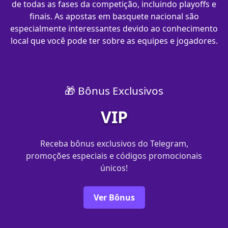
de todas as fases da competição, incluindo playoffs e
finais. As apostas em basquete nacional são
especialmente interessantes devido ao conhecimento
local que você pode ter sobre as equipes e jogadores.
🎁 Bônus Exclusivos
VIP
Receba bônus exclusivos do Telegram,
promoções especiais e códigos promocionais
únicos!
Ver Bônus