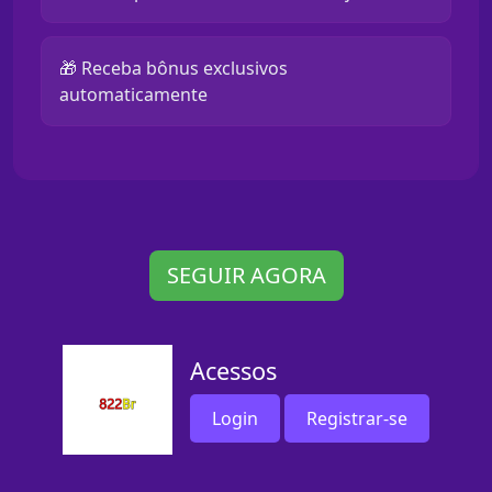
🎁 Receba bônus exclusivos
automaticamente
SEGUIR AGORA
Acessos
Login
Registrar-se