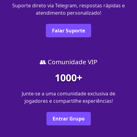
Suporte direto via Telegram, respostas rápidas e
atendimento personalizado!
Falar Suporte
👥 Comunidade VIP
1000+
Junte-se a uma comunidade exclusiva de
jogadores e compartilhe experiências!
Entrar Grupo