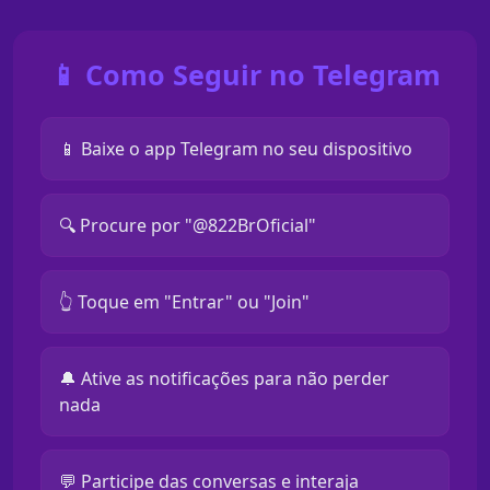
📱 Como Seguir no Telegram
📱 Baixe o app Telegram no seu dispositivo
🔍 Procure por "@822BrOficial"
👆 Toque em "Entrar" ou "Join"
🔔 Ative as notificações para não perder
nada
💬 Participe das conversas e interaja