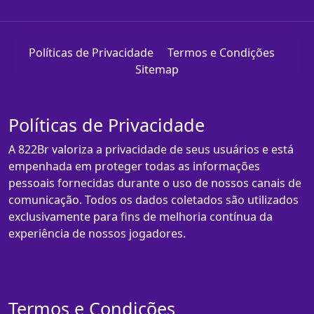
Políticas de Privacidade
Termos e Condições
Sitemap
Políticas de Privacidade
A 822Br valoriza a privacidade de seus usuários e está
empenhada em proteger todas as informações
pessoais fornecidas durante o uso de nossos canais de
comunicação. Todos os dados coletados são utilizados
exclusivamente para fins de melhoria contínua da
experiência de nossos jogadores.
Termos e Condições