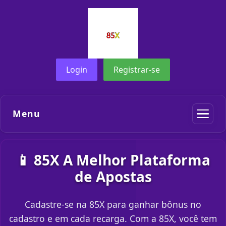
Login
Registrar-se
Menu
📱 85X A Melhor Plataforma
de Apostas
Cadastre-se na 85X para ganhar bônus no
cadastro e em cada recarga. Com a 85X, você tem