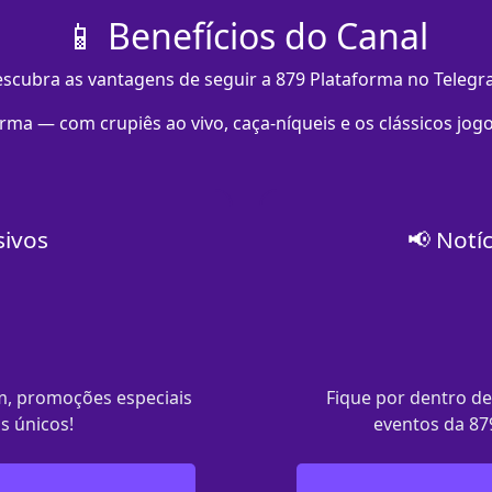
📱 Benefícios do Canal
scubra as vantagens de seguir a 879 Plataforma no Teleg
orma — com crupiês ao vivo, caça-níqueis e os clássicos jog
sivos
📢 Notí
m, promoções especiais
Fique por dentro d
s únicos!
eventos da 87