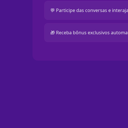
💬 Participe das conversas e interaj
🎁 Receba bônus exclusivos autom