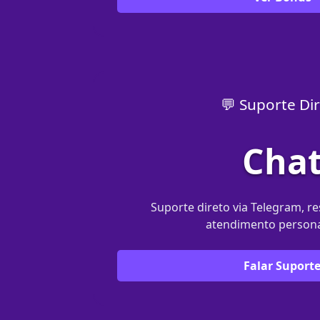
💬 Suporte Di
Cha
Suporte direto via Telegram, r
atendimento persona
Falar Suport