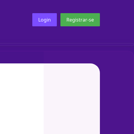
Login
Registrar-se