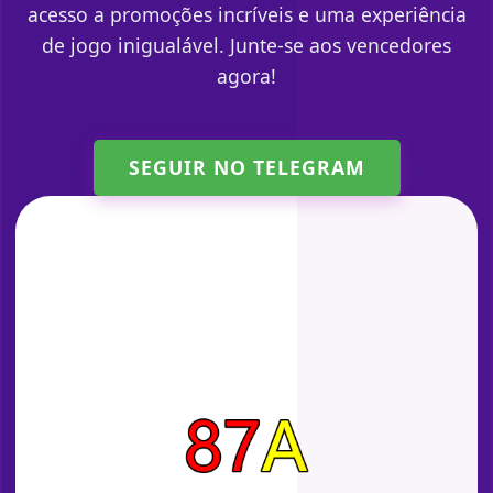
acesso a promoções incríveis e uma experiência
de jogo inigualável. Junte-se aos vencedores
agora!
SEGUIR NO TELEGRAM