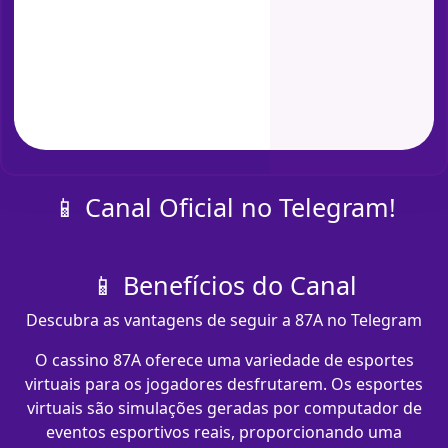
📱 Canal Oficial no Telegram!
📱 Benefícios do Canal
Descubra as vantagens de seguir a 87A no Telegram
O cassino 87A oferece uma variedade de esportes
virtuais para os jogadores desfrutarem. Os esportes
virtuais são simulações geradas por computador de
eventos esportivos reais, proporcionando uma