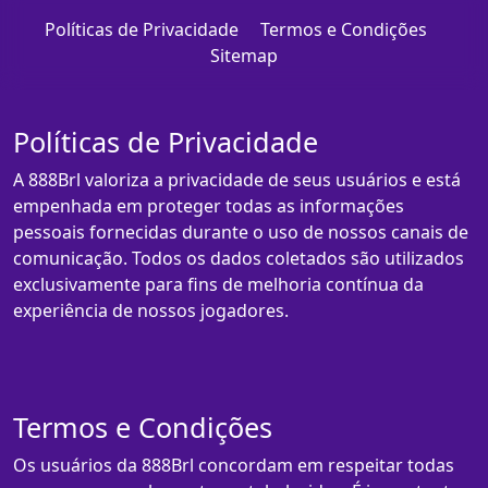
Políticas de Privacidade
Termos e Condições
Sitemap
Políticas de Privacidade
A 888Brl valoriza a privacidade de seus usuários e está
empenhada em proteger todas as informações
pessoais fornecidas durante o uso de nossos canais de
comunicação. Todos os dados coletados são utilizados
exclusivamente para fins de melhoria contínua da
experiência de nossos jogadores.
Termos e Condições
Os usuários da 888Brl concordam em respeitar todas