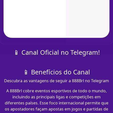
📱 Canal Oficial no Telegram!
📱 Benefícios do Canal
Descubra as vantagens de seguir a 888Brl no Telegram
A 888Brl cobre eventos esportivos de todo o mundo,
incluindo as principais ligas e competições em
diferentes países. Esse foco internacional permite que
os apostadores façam apostas em jogos e partidas de