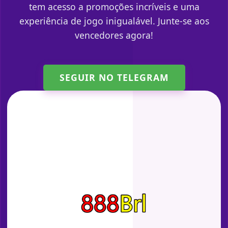
tem acesso a promoções incríveis e uma
experiência de jogo inigualável. Junte-se aos
vencedores agora!
SEGUIR NO TELEGRAM