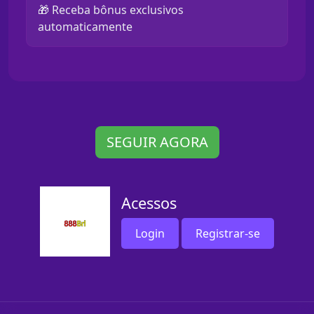
🎁 Receba bônus exclusivos
automaticamente
SEGUIR AGORA
Acessos
Login
Registrar-se