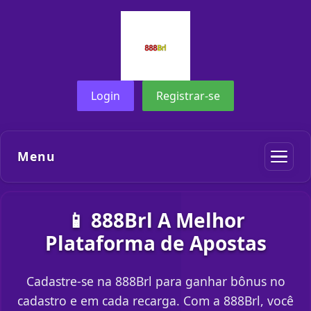
Login
Registrar-se
Menu
📱 888Brl A Melhor
Plataforma de Apostas
Cadastre-se na 888Brl para ganhar bônus no
cadastro e em cada recarga. Com a 888Brl, você