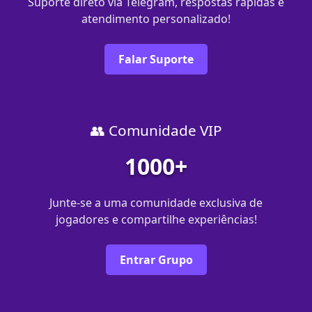
Suporte direto via Telegram, respostas rápidas e
atendimento personalizado!
Falar Suporte
👥 Comunidade VIP
1000+
Junte-se a uma comunidade exclusiva de
jogadores e compartilhe experiências!
Entrar Grupo