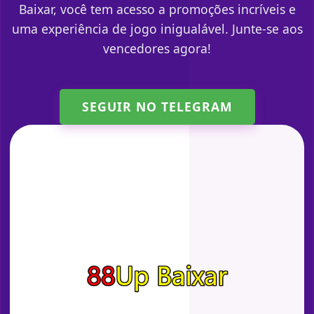
Baixar, você tem acesso a promoções incríveis e
uma experiência de jogo inigualável. Junte-se aos
vencedores agora!
SEGUIR NO TELEGRAM