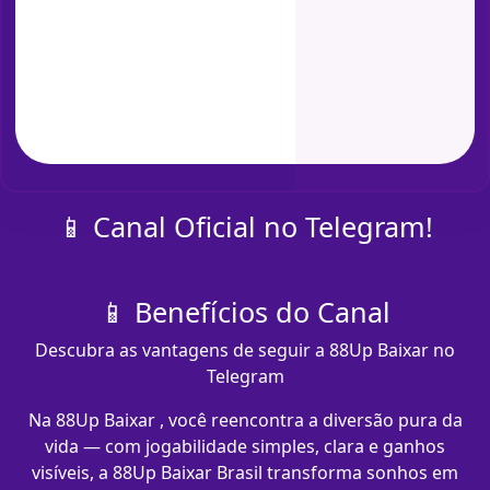
📱 Canal Oficial no Telegram!
📱 Benefícios do Canal
Descubra as vantagens de seguir a 88Up Baixar no
Telegram
Na 88Up Baixar , você reencontra a diversão pura da
vida — com jogabilidade simples, clara e ganhos
visíveis, a 88Up Baixar Brasil transforma sonhos em