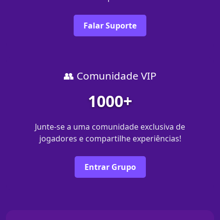
Falar Suporte
👥 Comunidade VIP
1000+
Junte-se a uma comunidade exclusiva de
jogadores e compartilhe experiências!
Entrar Grupo