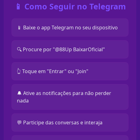
📱 Como Seguir no Telegram
📱 Baixe o app Telegram no seu dispositivo
🔍 Procure por "@88Up BaixarOficial"
👆 Toque em "Entrar" ou "Join"
🔔 Ative as notificações para não perder
nada
💬 Participe das conversas e interaja