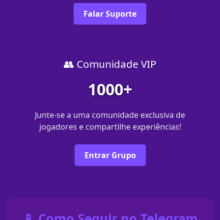
Falar Suporte
👥 Comunidade VIP
1000+
Junte-se a uma comunidade exclusiva de
jogadores e compartilhe experiências!
Entrar Grupo
📱 Como Seguir no Telegram