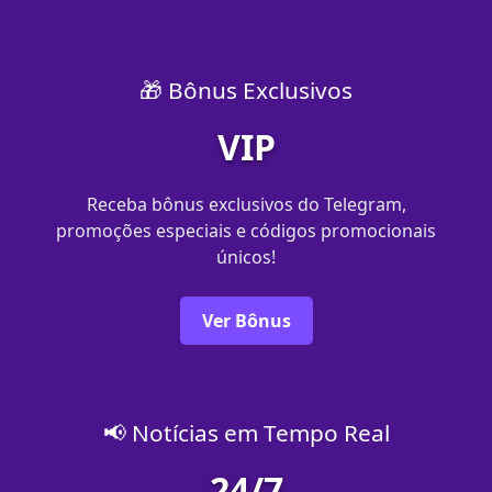
🎁 Bônus Exclusivos
VIP
Receba bônus exclusivos do Telegram,
promoções especiais e códigos promocionais
únicos!
Ver Bônus
📢 Notícias em Tempo Real
24/7