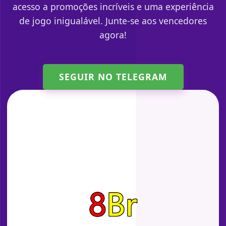
acesso a promoções incríveis e uma experiência
de jogo inigualável. Junte-se aos vencedores
agora!
SEGUIR NO TELEGRAM