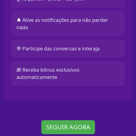
🔔 Ative as notificações para não perder
nada
💬 Participe das conversas e interaja
🎁 Receba bônus exclusivos
automaticamente
SEGUIR AGORA