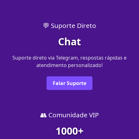
💬 Suporte Direto
Chat
Suporte direto via Telegram, respostas rápidas e
atendimento personalizado!
Falar Suporte
👥 Comunidade VIP
1000+