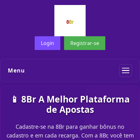
Login
Registrar-se
Menu
📱 8Br A Melhor Plataforma
de Apostas
Cadastre-se na 8Br para ganhar bônus no
cadastro e em cada recarga. Com a 8Br, você tem