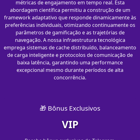
métricas de engajamento em tempo real. Esta
abordagem científica permitiu a construção de um
framework adaptativo que responde dinamicamente às
preferências individuais, otimizando continuamente os
parâmetros de gamificação e as trajetórias de
navegação. A nossa infraestrutura tecnológica
emprega sistemas de cache distribuído, balanceamento
de carga inteligente e protocolos de comunicação de
baixa latência, garantindo uma performance
excepcional mesmo durante períodos de alta
concorrência.
🎁 Bônus Exclusivos
VIP