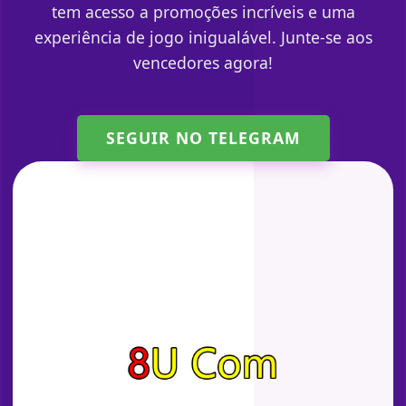
tem acesso a promoções incríveis e uma
experiência de jogo inigualável. Junte-se aos
vencedores agora!
SEGUIR NO TELEGRAM