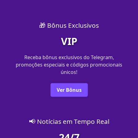
🎁 Bônus Exclusivos
VIP
Receba bônus exclusivos do Telegram,
promoções especiais e códigos promocionais
únicos!
Ver Bônus
📢 Notícias em Tempo Real
24/7