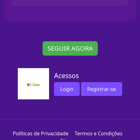
SEGUIR AGORA
Acessos
Login
Registrar-se
Políticas de Privacidade
Termos e Condições