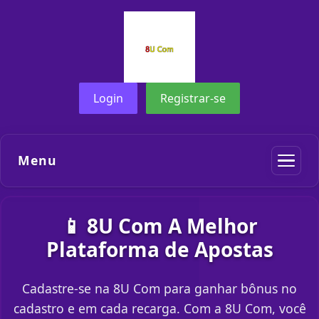
Login
Registrar-se
Menu
📱 8U Com A Melhor
Plataforma de Apostas
Cadastre-se na 8U Com para ganhar bônus no
cadastro e em cada recarga. Com a 8U Com, você