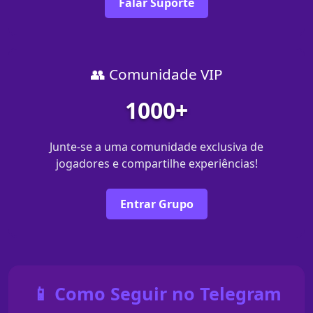
Falar Suporte
👥 Comunidade VIP
1000+
Junte-se a uma comunidade exclusiva de
jogadores e compartilhe experiências!
Entrar Grupo
📱 Como Seguir no Telegram