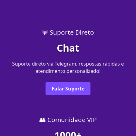
💬 Suporte Direto
Chat
Suporte direto via Telegram, respostas rápidas e
atendimento personalizado!
Falar Suporte
👥 Comunidade VIP
1000+