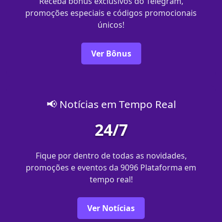
Receba bônus exclusivos do Telegram,
promoções especiais e códigos promocionais
únicos!
Ver Bônus
📢 Notícias em Tempo Real
24/7
Fique por dentro de todas as novidades,
promoções e eventos da 9096 Plataforma em
tempo real!
Ver Notícias