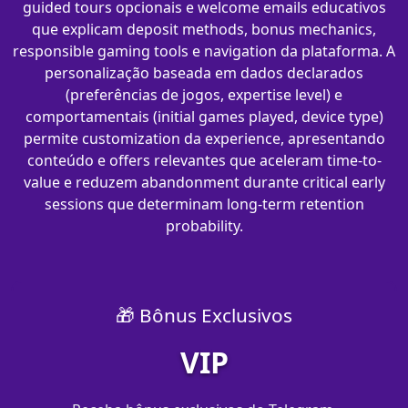
guided tours opcionais e welcome emails educativos
que explicam deposit methods, bonus mechanics,
responsible gaming tools e navigation da plataforma. A
personalização baseada em dados declarados
(preferências de jogos, expertise level) e
comportamentais (initial games played, device type)
permite customization da experience, apresentando
conteúdo e offers relevantes que aceleram time-to-
value e reduzem abandonment durante critical early
sessions que determinam long-term retention
probability.
🎁 Bônus Exclusivos
VIP